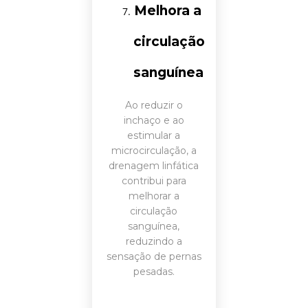
Melhora a
circulação
sanguínea
Ao reduzir o
inchaço e ao
estimular a
microcirculação, a
drenagem linfática
contribui para
melhorar a
circulação
sanguínea,
reduzindo a
sensação de pernas
pesadas.