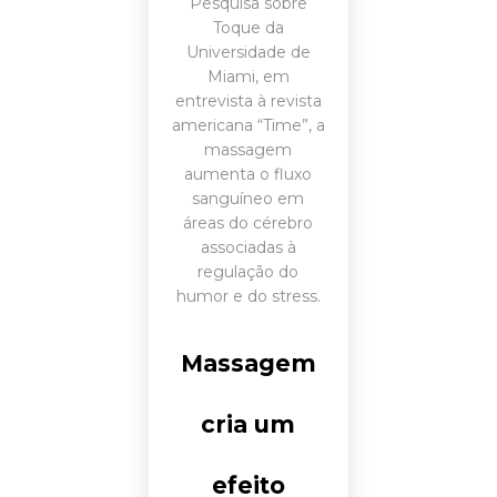
Pesquisa sobre
Toque da
Universidade de
Miami, em
entrevista à revista
americana “Time”, a
massagem
aumenta o fluxo
sanguíneo em
áreas do cérebro
associadas à
regulação do
humor e do stress.
Massagem
cria um
efeito