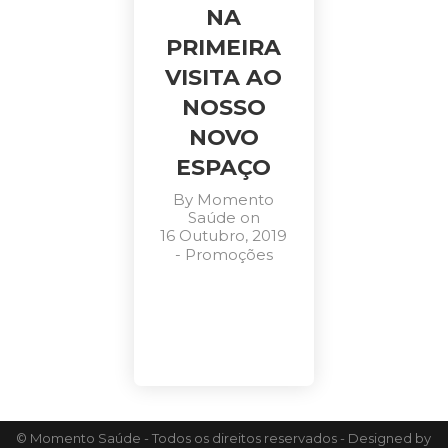
NA
PRIMEIRA
VISITA AO
NOSSO
NOVO
ESPAÇO
By
Momento
Saúde
on
16 Outubro, 2019
-
Promoções
© Momento Saúde - Todos os direitos reservados - Designed by