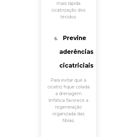
mais rápida
cicatrização dos
tecidos.
Previne
aderências
cicatriciais
Para evitar que a
cicatriz fique colada
a drenagem
linfática favorece a
regeneração
organizada das
fibras.