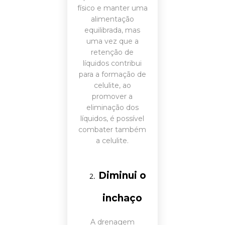
físico e manter uma
alimentação
equilibrada, mas
uma vez que a
retenção de
líquidos contribui
para a formação de
celulite, ao
promover a
eliminação dos
líquidos, é possível
combater também
a celulite.
Diminui o
inchaço
A drenagem