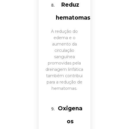
Reduz
hematomas
A redução do
edema e o
aumento da
circulação
sanguínea
promovidas pela
drenagem linfática
também contribui
para a redução de
hematomas.
Oxigena
os