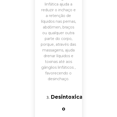
linfática ajuda a
reduzir o inchaço e
a retenção de
líquidos nas pernas,
abdômen, braços
ou qualquer outra
parte do corpo,
porque, através das
massagens, ajuda
drenar líquidos e
toxinas até aos
gânglios linfáticos ,
favorecendo o
desinchaço.
Desintoxica
o