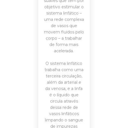
suaves que tem por
objetivo estimular o
sistema linfático –
uma rede complexa
de vasos que
movem fluidos pelo
corpo – a trabalhar
de forma mais
acelerada.
O sistema linfático
trabalha como uma
terceira circulação,
além da arterial e
da venosa, e a linfa
é o líquido que
circula através
dessa rede de
vasos linfáticos
limpando o sangue
de impurezas