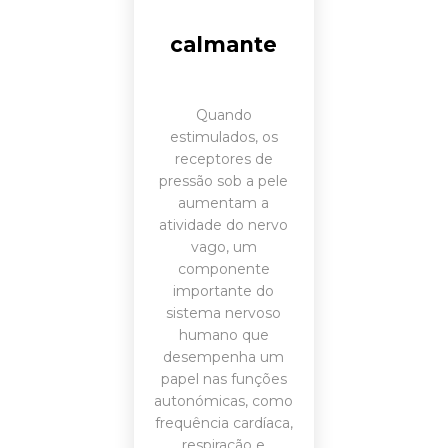
calmante
Quando
estimulados, os
receptores de
pressão sob a pele
aumentam a
atividade do nervo
vago, um
componente
importante do
sistema nervoso
humano que
desempenha um
papel nas funções
autonómicas, como
frequência cardíaca,
respiração e