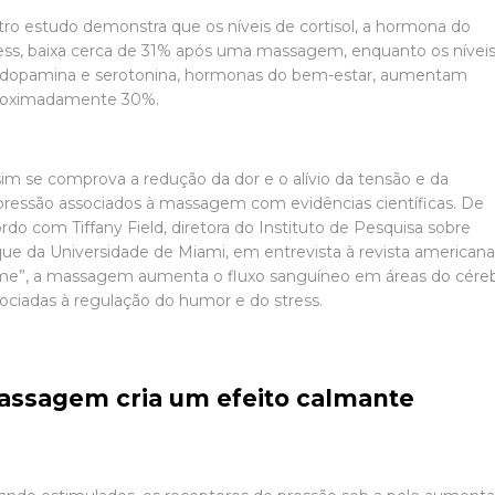
ro estudo demonstra que os níveis de cortisol, a hormona do
ess, baixa cerca de 31% após uma massagem, enquanto os nívei
 dopamina e serotonina, hormonas do bem-estar, aumentam
roximadamente 30%.
im se comprova a redução da dor e o alívio da tensão e da
ressão associados à massagem com evidências científicas. De
rdo com Tiffany Field, diretora do Instituto de Pesquisa sobre
ue da Universidade de Miami, em entrevista à revista american
me”, a massagem aumenta o fluxo sanguíneo em áreas do cére
ociadas à regulação do humor e do stress.
assagem cria um efeito calmante