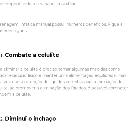
esempenhando o seu papel imunitário.
renagem linfática manual possui inúmeros benefícios. Fique a
hecer alguns:
Combate a celulite
a eliminar a celulite é preciso tomar algumas medidas como
ticar exercício físico e manter uma alimentação equilibrada, mas
 vez que a retenção de líquidos contribui para a formação de
ulite, ao promover a eliminação dos líquidos, é possível combate
bém a celulite.
Diminui o inchaço