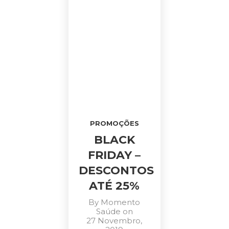
PROMOÇÕES
BLACK
FRIDAY –
DESCONTOS
ATÉ 25%
By
Momento
Saúde
on
27 Novembro,