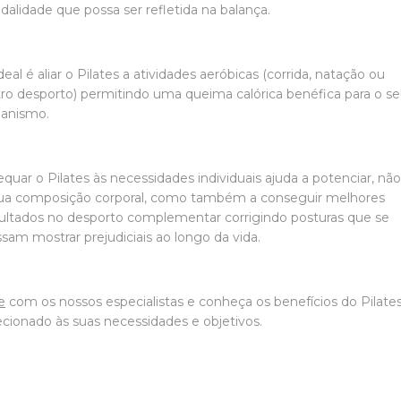
alidade que possa ser refletida na balança.
deal é aliar o Pilates a atividades aeróbicas (corrida, natação ou
ro desporto) permitindo uma queima calórica benéfica para o s
ganismo.
quar o Pilates às necessidades individuais ajuda a potenciar, não
sua composição corporal, como também a conseguir melhores
ultados no desporto complementar corrigindo posturas que se
sam mostrar prejudiciais ao longo da vida.
e
com os nossos especialistas e conheça os benefícios do Pilate
ecionado às suas necessidades e objetivos.