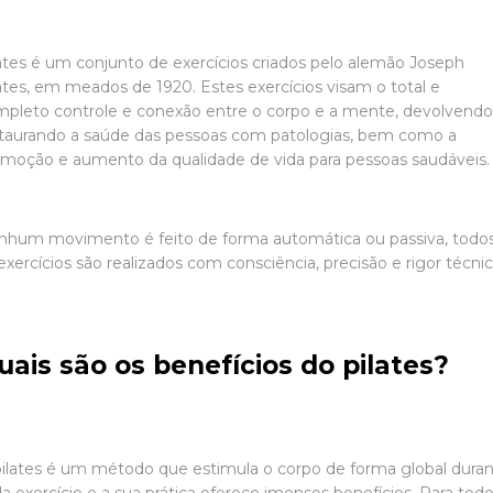
ates é um conjunto de exercícios criados pelo alemão Joseph
ates, em meados de 1920. Estes exercícios visam o total e
pleto controle e conexão entre o corpo e a mente, devolvendo
taurando a saúde das pessoas com patologias, bem como a
moção e aumento da qualidade de vida para pessoas saudáveis.
hum movimento é feito de forma automática ou passiva, todo
exercícios são realizados com consciência, precisão e rigor técnic
uais são os benefícios do pilates?
ilates é um método que estimula o corpo de forma global dura