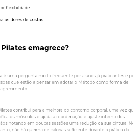
or flexibilidade
via as dores de costas
 Pilates emagrece?
a é uma pergunta muito frequente por alunos já praticantes e p
ssoas que estão a pensar em adotar o Método como forma de
agrecimento.
ilates contribui para a melhora do contorno corporal, uma vez q
ifica os músculos e ajuda à reordenação e ajuste interno dos
ãos notando em poucas sessões uma redução da sua cintura. N
anto, não há queima de calorias suficiente durante a prática da