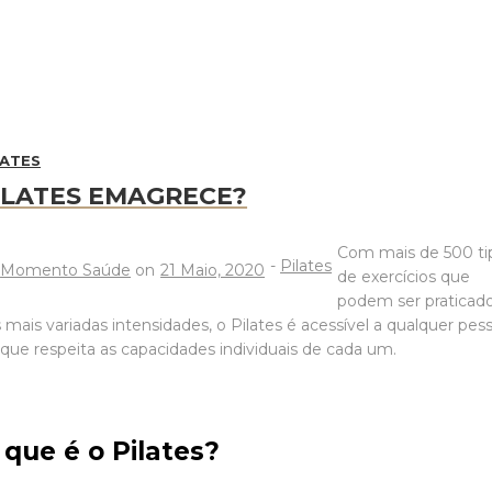
LATES
ILATES EMAGRECE?
Com mais de 500 ti
-
Pilates
y
Momento Saúde
on
21 Maio, 2020
de exercícios que
podem ser praticad
 mais variadas intensidades, o Pilates é acessível a qualquer pes
que respeita as capacidades individuais de cada um.
 que é o Pilates?