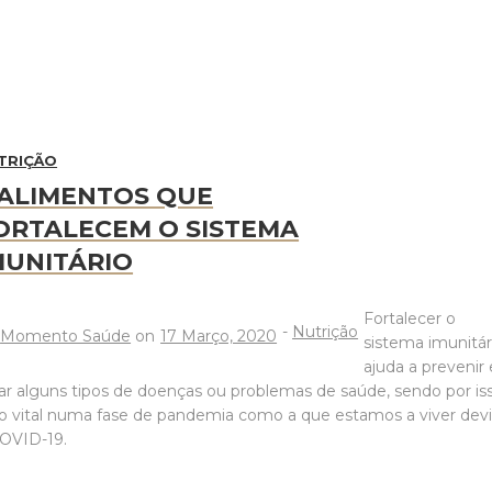
TRIÇÃO
 ALIMENTOS QUE
ORTALECEM O SISTEMA
MUNITÁRIO
Fortalecer o
-
Nutrição
y
Momento Saúde
on
17 Março, 2020
sistema imunitár
ajuda a prevenir 
ar alguns tipos de doenças ou problemas de saúde, sendo por iss
o vital numa fase de pandemia como a que estamos a viver dev
OVID-19.