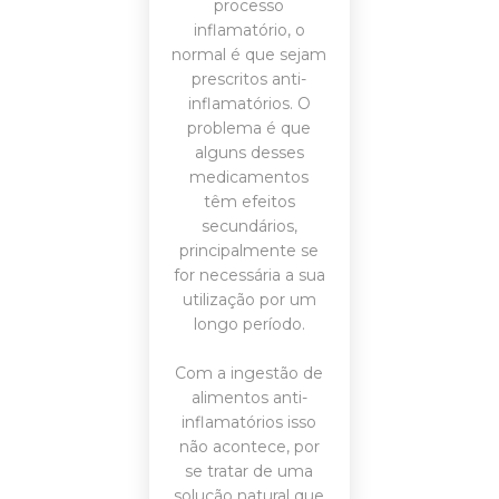
processo
inflamatório, o
normal é que sejam
prescritos anti-
inflamatórios. O
problema é que
alguns desses
medicamentos
têm efeitos
secundários,
principalmente se
for necessária a sua
utilização por um
longo período.
Com a ingestão de
alimentos anti-
inflamatórios isso
não acontece, por
se tratar de uma
solução natural que