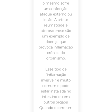
o mesmo sofre
uma infecção,
ataque externo ou
lesão. A artrite
reumatóide e
aterosclerose são
um exemplo de
doença que
provoca inflamação
crónica do
organismo.
Esse tipo de
“inflamação
invisível” é muito
comum e pode
estar instalada no
intestino ou em
outros órgãos.
Quando ocorre um