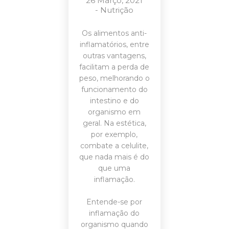
26 Março, 2021
-
Nutrição
Os alimentos anti-
inflamatórios, entre
outras vantagens,
facilitam a perda de
peso, melhorando o
funcionamento do
intestino e do
organismo em
geral. Na estética,
por exemplo,
combate a celulite,
que nada mais é do
que uma
inflamação.
Entende-se por
inflamação do
organismo quando