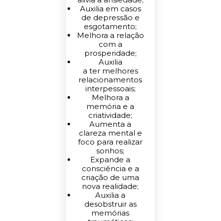
Auxilia em casos
de depressão e
esgotamento;
Melhora a relação
com a
prosperidade;
Auxilia
a ter melhores
relacionamentos
interpessoais;
Melhora a
memória e a
criatividade;
Aumenta a
clareza mental e
foco para realizar
sonhos;
Expande a
consciência e a
criação de uma
nova realidade;
Auxilia a
desobstruir as
memórias