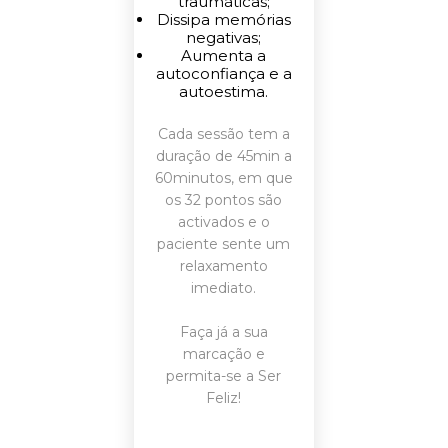
traumáticas;
Dissipa memórias
negativas;
Aumenta a
autoconfiança e a
autoestima.
Cada sessão tem a
duração de 45min a
60minutos, em que
os 32 pontos são
activados e o
paciente sente um
relaxamento
imediato.
Faça já a sua
marcação
e
permita-se a Ser
Feliz!