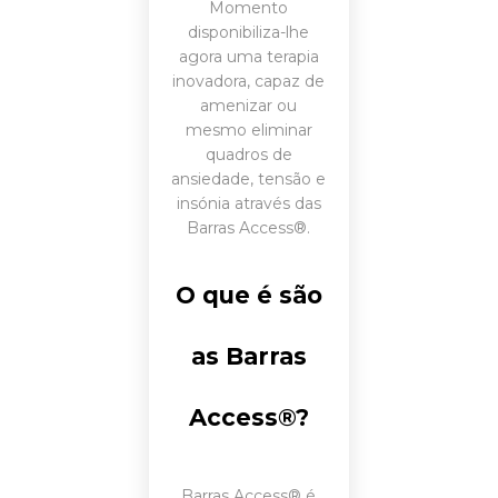
Momento
disponibiliza-lhe
agora uma terapia
inovadora, capaz de
amenizar ou
mesmo eliminar
quadros de
ansiedade, tensão e
insónia através das
Barras Access®.
O que é são
as Barras
Access®?
Barras Access® é