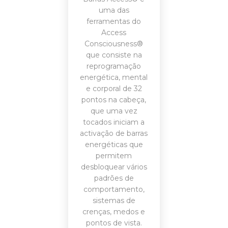
uma das
ferramentas do
Access
Consciousness®
que consiste na
reprogramação
energética, mental
e corporal de 32
pontos na cabeça,
que uma vez
tocados iniciam a
activação de barras
energéticas que
permitem
desbloquear vários
padrões de
comportamento,
sistemas de
crenças, medos e
pontos de vista.