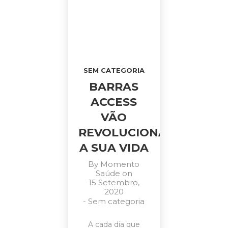
SEM CATEGORIA
BARRAS
ACCESS
VÃO
REVOLUCIONAR
A SUA VIDA
By
Momento
Saúde
on
15 Setembro,
2020
-
Sem categoria
A cada dia que