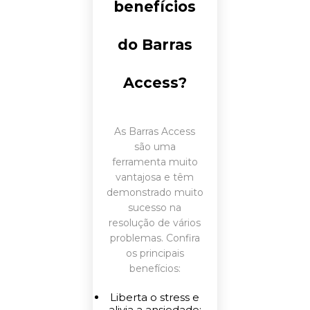
benefícios
do Barras
Access?
As Barras Access
são uma
ferramenta muito
vantajosa e têm
demonstrado muito
sucesso na
resolução de vários
problemas. Confira
os principais
benefícios:
Liberta o stress e
alivia a ansiedade;