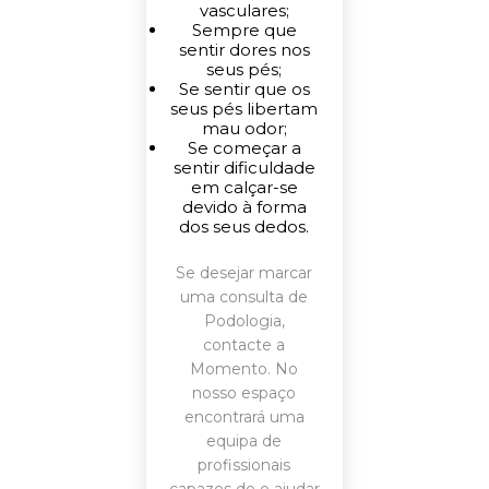
vasculares;
Sempre que
sentir dores nos
seus pés;
Se sentir que os
seus pés libertam
mau odor;
Se começar a
sentir dificuldade
em calçar-se
devido à forma
dos seus dedos.
Se desejar marcar
uma consulta de
Podologia,
contacte
a
Momento. No
nosso espaço
encontrará uma
equipa de
profissionais