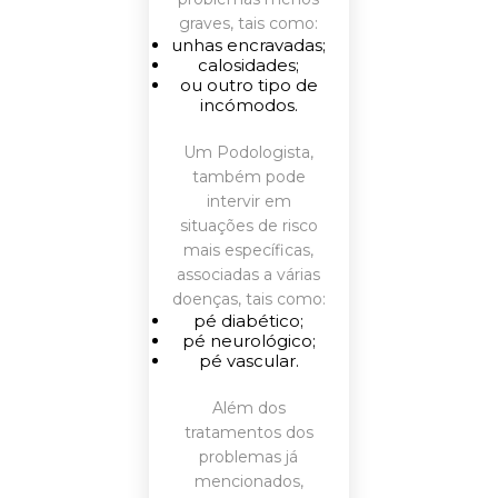
graves, tais como:
unhas encravadas;
calosidades;
ou outro tipo de
incómodos.
Um Podologista,
também pode
intervir em
situações de risco
mais específicas,
associadas a várias
doenças, tais como:
pé diabético;
pé neurológico;
pé vascular.
Além dos
tratamentos dos
problemas já
mencionados,