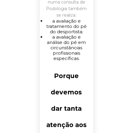
numa consulta de
Podologia também
se realiza:
a avaliação e
tratamento do pé
do desportista;
a avaliação e
análise do pé em
circunstâncias
profissionais
específicas.
Porque
devemos
dar tanta
atenção aos