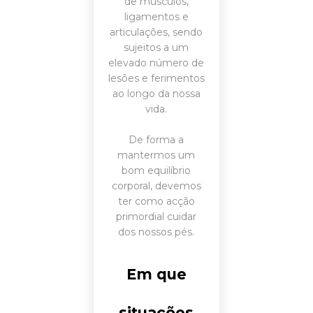
de músculos,
ligamentos e
articulações, sendo
sujeitos a um
elevado número de
lesões e ferimentos
ao longo da nossa
vida.
De forma a
mantermos um
bom equilíbrio
corporal, devemos
ter como acção
primordial cuidar
dos nossos pés.
Em que
situações