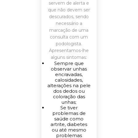
servem de alerta e
que não devem ser
descurados, sendo
necessário a
marcação de uma
consulta com um
podologista.
Apresentamos-lhe
alguns sintomas:
Sempre que
observar unhas
encravadas,
calosidades,
alterações na pele
dos dedos ou
coloração das
unhas;
Se tiver
problemas de
saúde como
artrite, diabetes
ou até mesmo
problemas