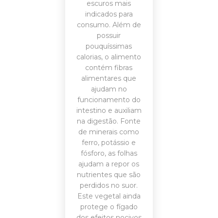
escuros mais
indicados para
consumo. Além de
possuir
pouquíssimas
calorias, o alimento
contém fibras
alimentares que
ajudam no
funcionamento do
intestino e auxiliam
na digestão. Fonte
de minerais como
ferro, potássio e
fósforo, as folhas
ajudam a repor os
nutrientes que são
perdidos no suor.
Este vegetal ainda
protege o fígado
dos efeitos nocivos