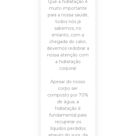
Que a hidratação é
muito importante
para a nossa saúde,
todos nós já
sabemos, no
entanto, com a
chegada do calor,
devemos redobrar a
nossa atenção com
a hidratação
corporal.
Apesar do nosso
corpo ser
composto por 70%
de água, a
hidratação é
fundamental para
recuperar os
líquidos perdidos
através do suor, da