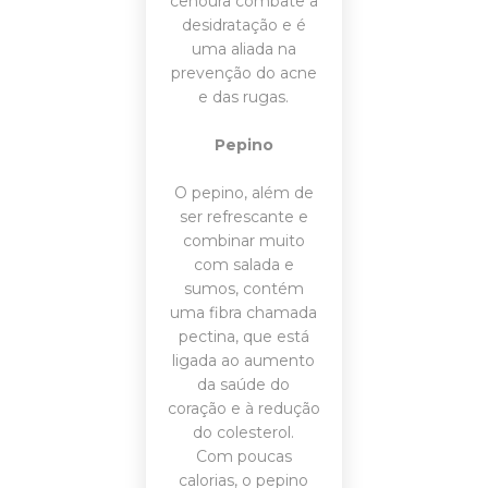
cenoura combate a
desidratação e é
uma aliada na
prevenção do acne
e das rugas.
Pepino
O pepino, além de
ser refrescante e
combinar muito
com salada e
sumos, contém
uma fibra chamada
pectina, que está
ligada ao aumento
da saúde do
coração e à redução
do colesterol.
Com poucas
calorias, o pepino