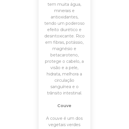
tem muita água,
minerais e
antioxidantes,
tendo um poderoso
efeito diurético e
desintoxicante. Rico
em fibras, potássio,
magnésio e
betacaroteno,
protege o cabelo, a
visão e a pele,
hidrata, melhora a
circulação
sanguínea e o
trânsito intestinal.
Couve
A couve é um dos
vegetais verdes