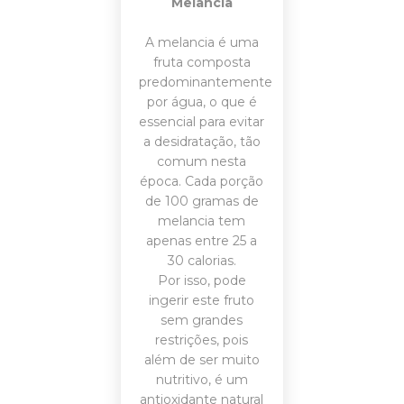
Melancia
A melancia é uma
fruta composta
predominantemente
por água, o que é
essencial para evitar
a desidratação, tão
comum nesta
época. Cada porção
de 100 gramas de
melancia tem
apenas entre 25 a
30 calorias.
Por isso, pode
ingerir este fruto
sem grandes
restrições, pois
além de ser muito
nutritivo, é um
antioxidante natural