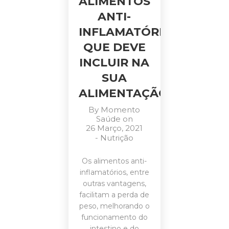
ALIMENTOS
ANTI-
INFLAMATÓRIOS
QUE DEVE
INCLUIR NA
SUA
ALIMENTAÇÃO
By
Momento
Saúde
on
26 Março, 2021
-
Nutrição
Os alimentos anti-
inflamatórios, entre
outras vantagens,
facilitam a perda de
peso, melhorando o
funcionamento do
intestino e do