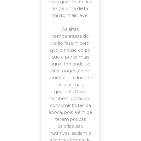
mais quente do ano
exige uma dieta
muito mais leve.
As altas
temperaturas do
verão fazem com
que o nosso corpo
sue e perca mais
água, tornando-se
vital a ingestão de
muito água durante
os dias mais
quentes. Deve
também optar por
consumir frutas da
época, pois além de
terem poucas
calorias, são
nutritivas, saciam e
são ricas fontes de