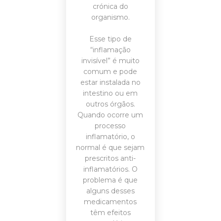
crónica do
organismo.
Esse tipo de
“inflamação
invisível” é muito
comum e pode
estar instalada no
intestino ou em
outros órgãos.
Quando ocorre um
processo
inflamatório, o
normal é que sejam
prescritos anti-
inflamatórios. O
problema é que
alguns desses
medicamentos
têm efeitos