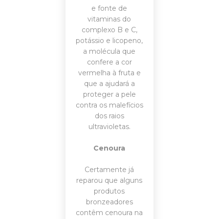
e fonte de
vitaminas do
complexo B e C,
potássio e licopeno,
a molécula que
confere a cor
vermelha à fruta e
que a ajudará a
proteger a pele
contra os malefícios
dos raios
ultravioletas.
Cenoura
Certamente já
reparou que alguns
produtos
bronzeadores
contêm cenoura na