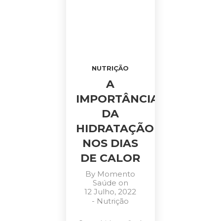
NUTRIÇÃO
A
IMPORTÂNCIA
DA
HIDRATAÇÃO
NOS DIAS
DE CALOR
By
Momento
Saúde
on
12 Julho, 2022
-
Nutrição