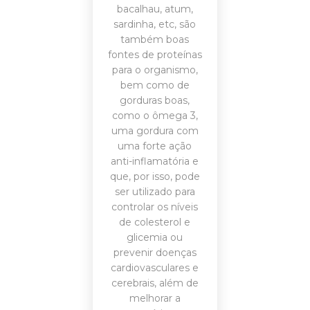
bacalhau, atum,
sardinha, etc, são
também boas
fontes de proteínas
para o organismo,
bem como de
gorduras boas,
como o ômega 3,
uma gordura com
uma forte ação
anti-inflamatória e
que, por isso, pode
ser utilizado para
controlar os níveis
de colesterol e
glicemia ou
prevenir doenças
cardiovasculares e
cerebrais, além de
melhorar a