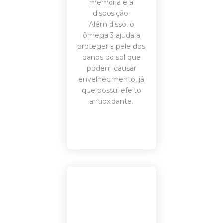
memória e a
disposição.
Além disso, o
ômega 3 ajuda a
proteger a pele dos
danos do sol que
podem causar
envelhecimento, já
que possui efeito
antioxidante.