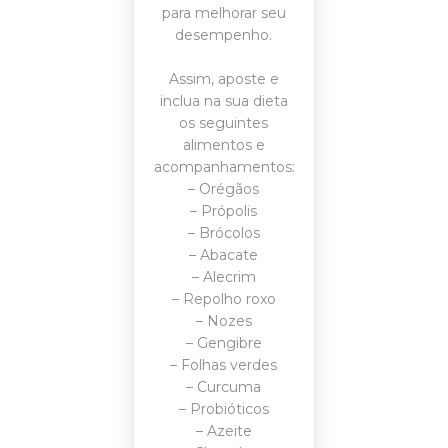
para melhorar seu
desempenho.
Assim, aposte e
inclua na sua dieta
os seguintes
alimentos e
acompanhamentos:
– Orégãos
– Própolis
– Brócolos
– Abacate
– Alecrim
– Repolho roxo
– Nozes
– Gengibre
– Folhas verdes
– Curcuma
– Probióticos
– Azeite