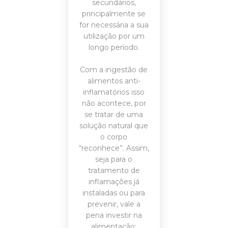
secundários,
principalmente se
for necessária a sua
utilização por um
longo período.
Com a ingestão de
alimentos anti-
inflamatórios isso
não acontece, por
se tratar de uma
solução natural que
o corpo
“reconhece”. Assim,
seja para o
tratamento de
inflamações já
instaladas ou para
prevenir, vale a
pena investir na
alimentação: