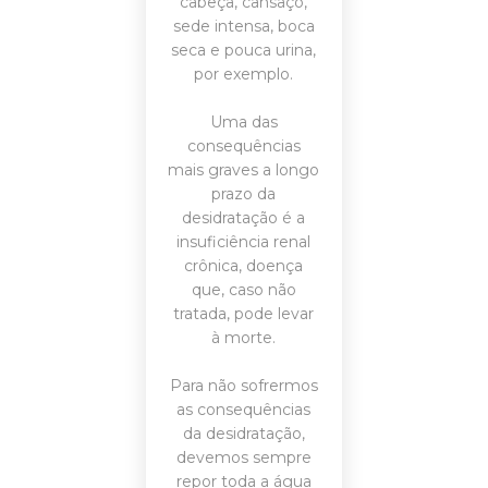
cabeça, cansaço,
sede intensa, boca
seca e pouca urina,
por exemplo.
Uma das
consequências
mais graves a longo
prazo da
desidratação é a
insuficiência renal
crônica, doença
que, caso não
tratada, pode levar
à morte.
Para não sofrermos
as consequências
da desidratação,
devemos sempre
repor toda a água